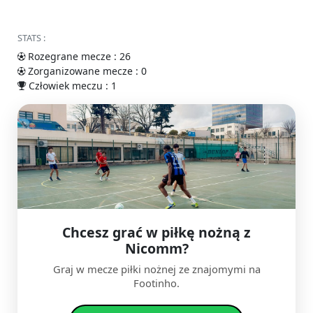
STATS :
Rozegrane mecze : 26
Zorganizowane mecze : 0
Człowiek meczu : 1
Chcesz grać w piłkę nożną z
Nicomm?
Graj w mecze piłki nożnej ze znajomymi na
Footinho.