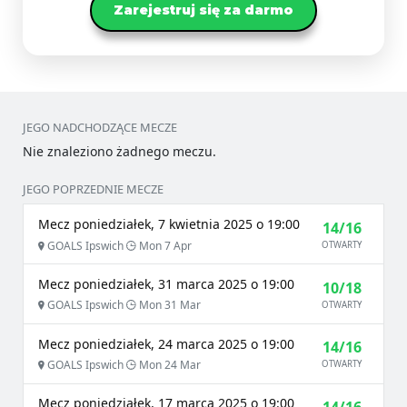
Zarejestruj się za darmo
JEGO NADCHODZĄCE MECZE
Nie znaleziono żadnego meczu.
JEGO POPRZEDNIE MECZE
Mecz poniedziałek, 7 kwietnia 2025 o 19:00
14/16
GOALS Ipswich
Mon 7 Apr
OTWARTY
Mecz poniedziałek, 31 marca 2025 o 19:00
10/18
GOALS Ipswich
Mon 31 Mar
OTWARTY
Mecz poniedziałek, 24 marca 2025 o 19:00
14/16
GOALS Ipswich
Mon 24 Mar
OTWARTY
Mecz poniedziałek, 17 marca 2025 o 19:00