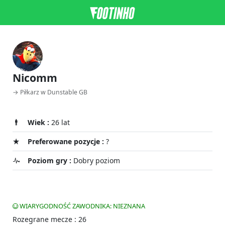
Nicomm
→ Piłkarz w Dunstable GB
Wiek :
26 lat
Preferowane pozycje :
?
Poziom gry :
Dobry poziom
WIARYGODNOŚĆ ZAWODNIKA: NIEZNANA
Rozegrane mecze : 26