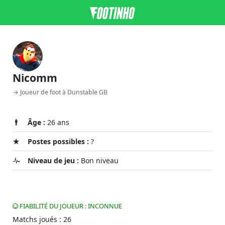
Nicomm
→ Joueur de foot à Dunstable GB
Âge :
26 ans
Postes possibles :
?
Niveau de jeu :
Bon niveau
FIABILITÉ DU JOUEUR : INCONNUE
Matchs joués : 26