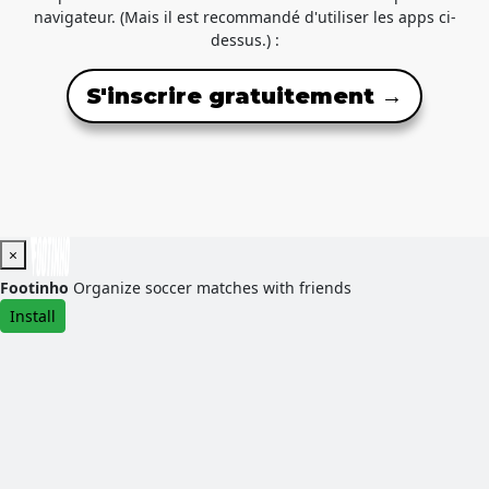
navigateur. (Mais il est recommandé d'utiliser les apps ci-
dessus.) :
S'inscrire gratuitement →
×
Footinho
Organize soccer matches with friends
Install