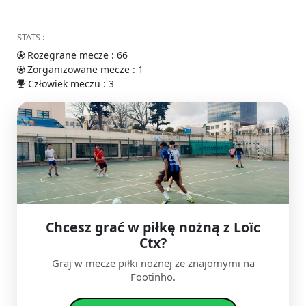
STATS :
Rozegrane mecze : 66
Zorganizowane mecze : 1
Człowiek meczu : 3
Chcesz grać w piłkę nożną z Loïc
Ctx?
Graj w mecze piłki nożnej ze znajomymi na
Footinho.