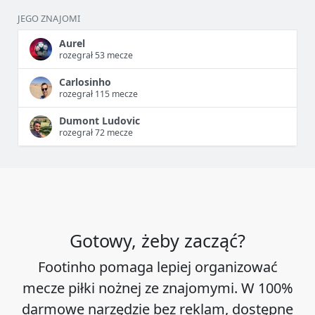
JEGO ZNAJOMI
Aurel
rozegrał 53 mecze
Carlosinho
rozegrał 115 mecze
Dumont Ludovic
rozegrał 72 mecze
Gotowy, żeby zacząć?
Footinho pomaga lepiej organizować
mecze piłki nożnej ze znajomymi. W 100%
darmowe narzędzie bez reklam, dostępne