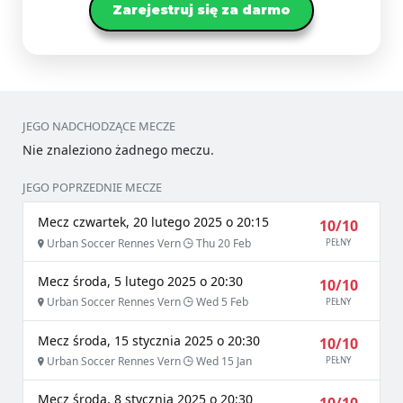
Zarejestruj się za darmo
JEGO NADCHODZĄCE MECZE
Nie znaleziono żadnego meczu.
JEGO POPRZEDNIE MECZE
Mecz czwartek, 20 lutego 2025 o 20:15
10/10
Urban Soccer Rennes Vern
Thu 20 Feb
PEŁNY
Mecz środa, 5 lutego 2025 o 20:30
10/10
Urban Soccer Rennes Vern
Wed 5 Feb
PEŁNY
Mecz środa, 15 stycznia 2025 o 20:30
10/10
Urban Soccer Rennes Vern
Wed 15 Jan
PEŁNY
Mecz środa, 8 stycznia 2025 o 20:30