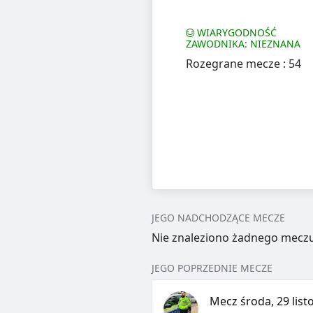
WIARYGODNOŚĆ
ZAWODNIKA: NIEZNANA
Rozegrane mecze : 54
JEGO NADCHODZĄCE MECZE
Nie znaleziono żadnego meczu
JEGO POPRZEDNIE MECZE
Mecz środa, 29 list