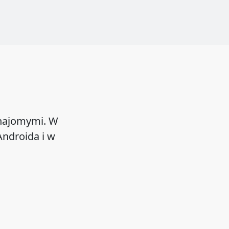
znajomymi. W
ndroida i w