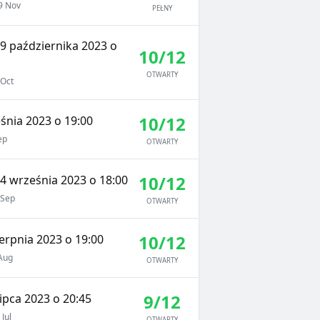
9 Nov
PEŁNY
9 października 2023 o
10/12
OTWARTY
Oct
10/12
śnia 2023 o 19:00
ep
OTWARTY
10/12
4 września 2023 o 18:00
Sep
OTWARTY
10/12
erpnia 2023 o 19:00
Aug
OTWARTY
9/12
ipca 2023 o 20:45
Jul
OTWARTY