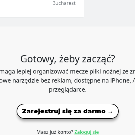
Bucharest
Gotowy, żeby zacząć?
maga lepiej organizować mecze piłki nożnej ze 
we narzędzie bez reklam, dostępne na iPhone, A
przeglądarce.
Zarejestruj się za darmo →
Masz już konto?
Zaloguj się