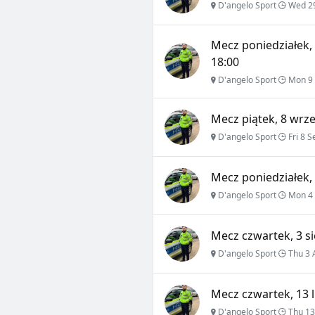
D'angelo Sport
Wed 2
Mecz poniedziałek, 
18:00
D'angelo Sport
Mon 9 
Mecz piątek, 8 wrze
D'angelo Sport
Fri 8 S
Mecz poniedziałek, 
D'angelo Sport
Mon 4 
Mecz czwartek, 3 si
D'angelo Sport
Thu 3 
Mecz czwartek, 13 l
D'angelo Sport
Thu 13 