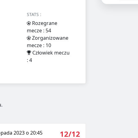
STATS :
Rozegrane
mecze : 54
Zorganizowane
mecze : 10
Człowiek meczu
: 4
.
12/12
opada 2023 o 20:45