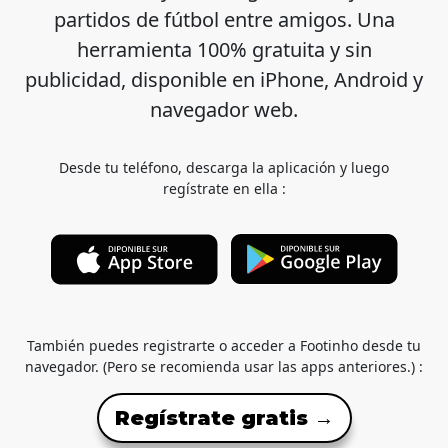
partidos de fútbol entre amigos. Una
herramienta 100% gratuita y sin
publicidad, disponible en iPhone, Android y
navegador web.
Desde tu teléfono, descarga la aplicación y luego
regístrate en ella :
También puedes registrarte o acceder a Footinho desde tu
navegador. (Pero se recomienda usar las apps anteriores.) :
Regístrate gratis →