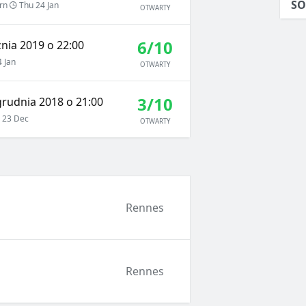
SO
rn
Thu 24 Jan
OTWARTY
6/10
znia 2019 o 22:00
4 Jan
OTWARTY
3/10
grudnia 2018 o 21:00
 23 Dec
OTWARTY
Rennes
Rennes