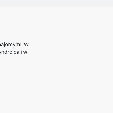
znajomymi. W
ndroida i w