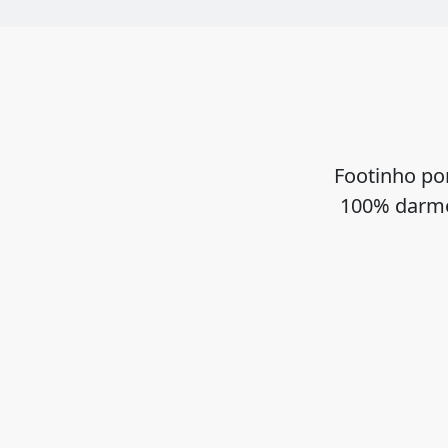
Footinho po
100% darmo