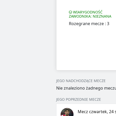
WIARYGODNOŚĆ
ZAWODNIKA: NIEZNANA
Rozegrane mecze : 3
JEGO NADCHODZĄCE MECZE
Nie znaleziono żadnego meczu
JEGO POPRZEDNIE MECZE
Mecz czwartek, 24 s