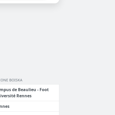
IONE BOISKA
mpus de Beaulieu - Foot
iversité Rennes
nnes