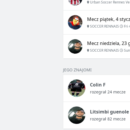
Urban Soccer Rennes Ve
Mecz piątek, 4 styc
SOCCER RENNAIS
Fri 
Mecz niedziela, 23 
SOCCER RENNAIS
Sun
JEGO ZNAJOMI
Colin F
rozegrał 24 mecze
Litsimbi guenole
rozegrał 82 mecze