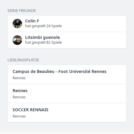
SEINE FREUNDE
Colin F
hat gespielt 24 Spiele
Litsimbi guenole
hat gespielt 82 Spiele
LIEBLINGSPLÄTZE
Campus de Beaulieu - Foot Université Rennes
Rennes
Rennes
Rennes
SOCCER RENNAIS
Rennes