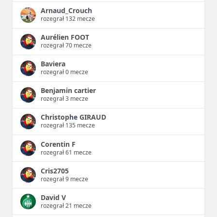
Arnaud_Crouch
rozegrał 132 mecze
Aurélien FOOT
rozegrał 70 mecze
Baviera
rozegrał 0 mecze
Benjamin cartier
rozegrał 3 mecze
Christophe GIRAUD
rozegrał 135 mecze
Corentin F
rozegrał 61 mecze
Cris2705
rozegrał 9 mecze
David V
rozegrał 21 mecze