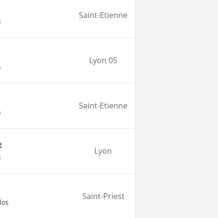
Saint-Etienne
s
Lyon 05
s
Saint-Etienne
s
t
Lyon
s
Saint-Priest
dos