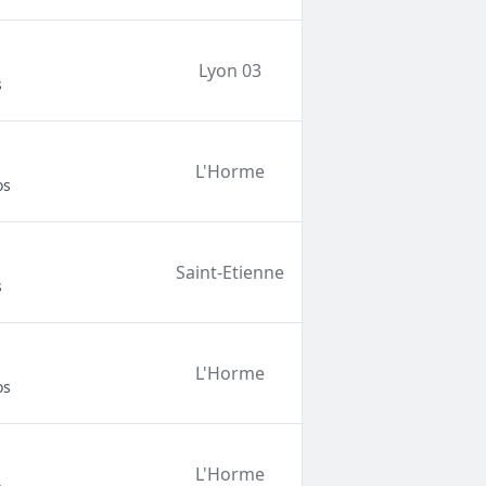
Lyon 03
s
L'Horme
os
Saint-Etienne
s
L'Horme
os
L'Horme