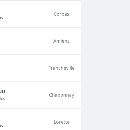
Corbas
os
Amiens
s
Francheville
s
UD
Chaponnay
dos
Lorette
os