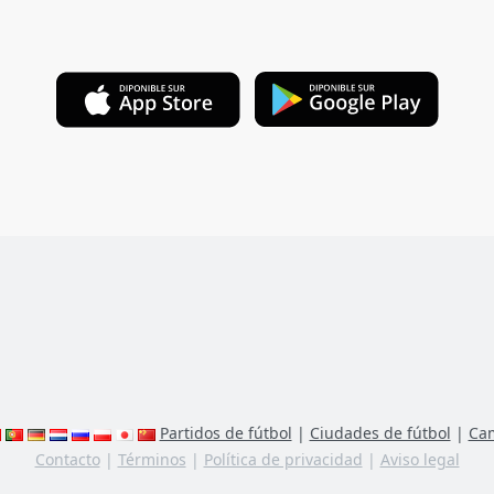
Partidos de fútbol
|
Ciudades de fútbol
|
Cam
Contacto
|
Términos
|
Política de privacidad
|
Aviso legal