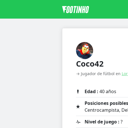
Coco42
→ Jugador de fútbol en
Lor
Edad :
40 años
Posiciones posibles
Centrocampista, De
Nivel de juego :
?