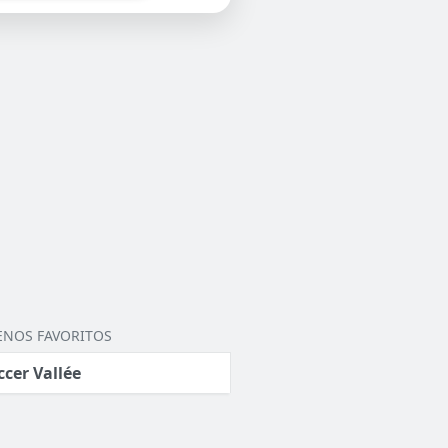
ENOS FAVORITOS
ccer Vallée