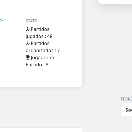
R:
STATS :
Partidos
jugados : 48
Partidos
organizados : 7
Jugador del
Partido : 8
TERR
So