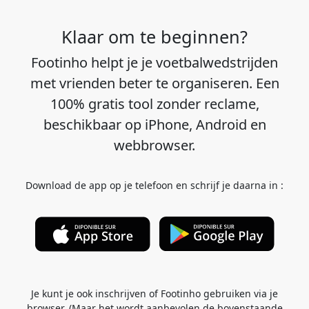
Klaar om te beginnen?
Footinho helpt je je voetbalwedstrijden
met vrienden beter te organiseren. Een
100% gratis tool zonder reclame,
beschikbaar op iPhone, Android en
webbrowser.
Download de app op je telefoon en schrijf je daarna in :
Je kunt je ook inschrijven of Footinho gebruiken via je
browser. (Maar het wordt aanbevolen de bovenstaande