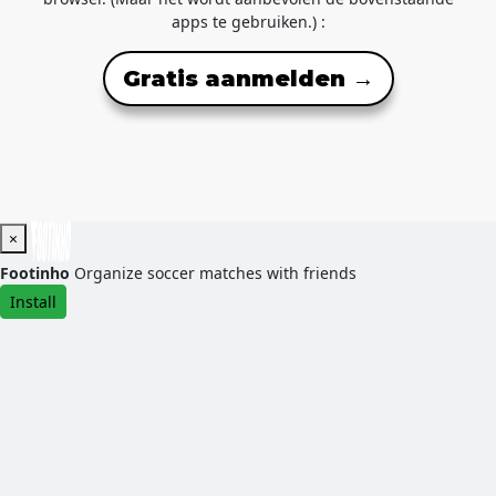
apps te gebruiken.) :
Gratis aanmelden →
×
Footinho
Organize soccer matches with friends
Install