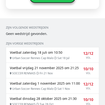
ZIJN VOLGENDE WEDSTRIJDEN
Geen wedstrijd gevonden.
ZIJN VORIGE WEDSTRIJDEN
Voetbal zaterdag 18 juli om 10:50
12/12
Urban Soccer Rennes Cap Malo
Sat 18 Jul
VOL
Voetbal vrijdag 21 november 2025 om 21:25
10/10
SOCCER RENNAIS
Fri 21 Nov
VOL
Voetbal zaterdag 1 november 2025 om 11:00
12/12
Urban Soccer Rennes Cap Malo
Sat 1 Nov
VOL
Voetbal dinsdag 28 oktober 2025 om 21:30
10/10
SOCCER RENNAIS
Tue 28 Oct
VOL