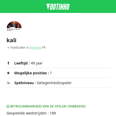
kali
→ Voetballer in
Rennes
FR
Leeftijd :
49 jaar
Mogelijke posities :
?
Spelniveau :
Gelegenheidsspeler
BETROUWBAARHEID VAN DE SPELER: ONBEKEND
Gespeelde wedstrijden : 189