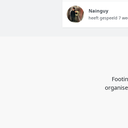
Nainguy
heeft gespeeld 7 we
Footin
organise