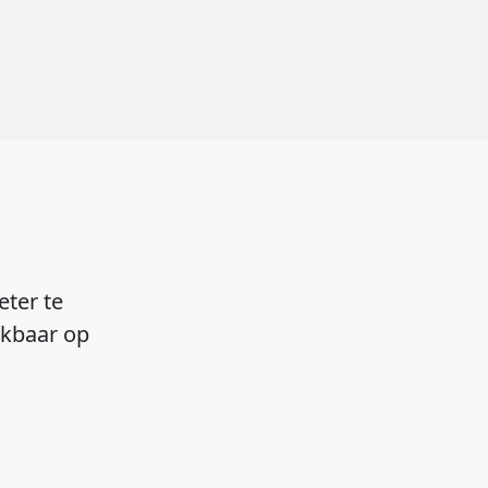
eter te
ikbaar op