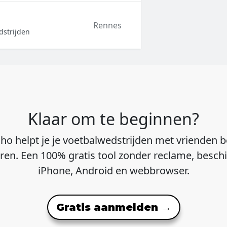
Rennes
dstrijden
Klaar om te beginnen?
ho helpt je je voetbalwedstrijden met vrienden b
ren. Een 100% gratis tool zonder reclame, besch
iPhone, Android en webbrowser.
Gratis aanmelden →