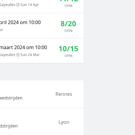
Gayeulles
Sun 14 Apr
OPEN
8/20
pril 2024 om 10:00
pr
OPEN
10/15
maart 2024 om 10:00
Gayeulles
Sun 24 Mar
OPEN
Rennes
wedstrijden
Lyon
dstrijden