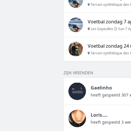
Terrain synthétique des 
Voetbal zondag 7 a
Les Gayeulles
Sun 7 A
Voetbal zondag 24 
Terrain synthétique des 
ZIJN VRIENDEN
Gaelinho
heeft gespeeld 307 
Loris….
heeft gespeeld 3 we