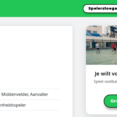
Spelerstoeg
Je wilt 
Speel voetba
:
Middenvelder, Aanvaller
Gr
nheidsspeler