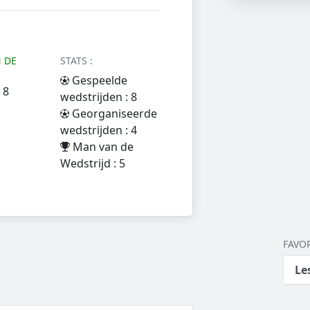
 DE
STATS :
Gespeelde
 8
wedstrijden : 8
Georganiseerde
wedstrijden : 4
Man van de
Wedstrijd : 5
FAVO
Le