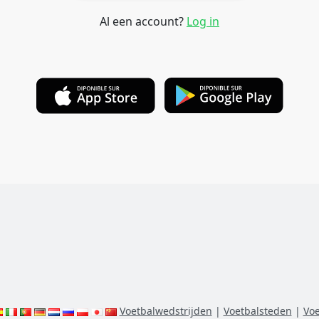
Al een account?
Log in
Voetbalwedstrijden
|
Voetbalsteden
|
Voe