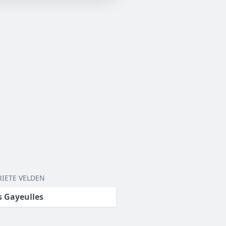
RIETE VELDEN
s Gayeulles