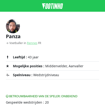
Panza
→ Voetballer in
Rennes
FR
Leeftijd :
43 jaar
Mogelijke posities :
Middenvelder, Aanvaller
Spelniveau :
Wedstrijdniveau
BETROUWBAARHEID VAN DE SPELER: ONBEKEND
Gespeelde wedstrijden : 20