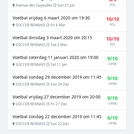
Avenue des Gayeulles
Sun 21 Jun
VOL
Voetbal vrijdag 6 maart 2020 om 19:30
10/10
SOCCER RENNAIS
Fri 6 Mar
VOL
Voetbal dinsdag 3 maart 2020 om 20:15
10/10
SOCCER RENNAIS
Tue 3 Mar
VOL
Voetbal zaterdag 11 januari 2020 om 19:00
9/10
SOCCER RENNAIS
Sat 11 Jan
OPEN
Voetbal zondag 29 december 2019 om 11:45
9/10
SOCCER RENNAIS
Sun 29 Dec
OPEN
Voetbal vrijdag 27 december 2019 om 20:00
9/10
SOCCER RENNAIS
Fri 27 Dec
OPEN
Voetbal zondag 22 december 2019 om 11:45
6/10
SOCCER RENNAIS
Sun 22 Dec
OPEN