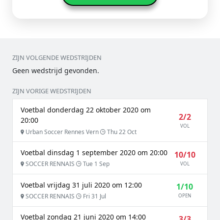
ZIJN VOLGENDE WEDSTRIJDEN
Geen wedstrijd gevonden.
ZIJN VORIGE WEDSTRIJDEN
Voetbal donderdag 22 oktober 2020 om
2/2
20:00
VOL
Urban Soccer Rennes Vern
Thu 22 Oct
Voetbal dinsdag 1 september 2020 om 20:00
10/10
SOCCER RENNAIS
Tue 1 Sep
VOL
Voetbal vrijdag 31 juli 2020 om 12:00
1/10
SOCCER RENNAIS
Fri 31 Jul
OPEN
Voetbal zondag 21 juni 2020 om 14:00
3/3