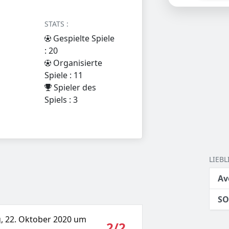
STATS :
Gespielte Spiele
: 20
Organisierte
Spiele : 11
Spieler des
Spiels : 3
LIEB
Av
SO
, 22. Oktober 2020 um
2/2