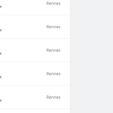
Rennes
e
Rennes
e
Rennes
e
Rennes
e
Rennes
e