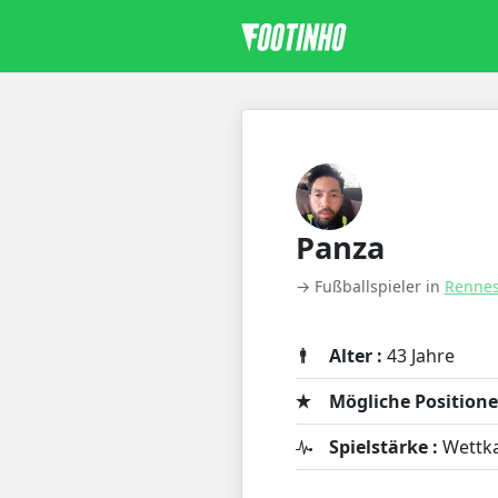
Panza
→ Fußballspieler in
Renne
Alter :
43 Jahre
Mögliche Positione
Spielstärke :
Wettk