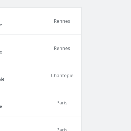
Rennes
e
Rennes
e
Chantepie
ele
Paris
e
Paris