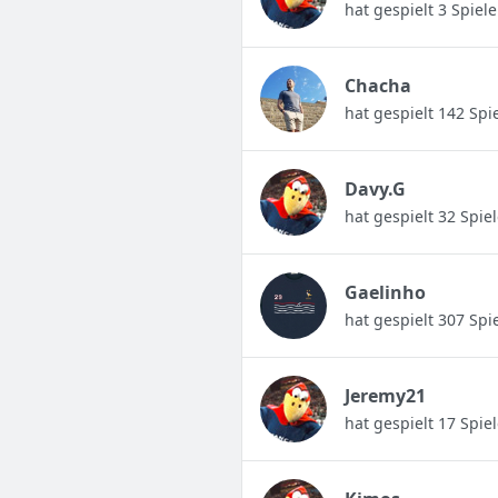
hat gespielt 3 Spiele
Chacha
hat gespielt 142 Spi
Davy.G
hat gespielt 32 Spiel
Gaelinho
hat gespielt 307 Spi
Jeremy21
hat gespielt 17 Spiel