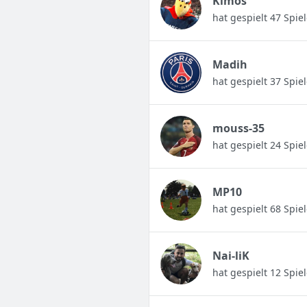
Kimos
hat gespielt 47 Spiel
Madih
hat gespielt 37 Spiel
mouss-35
hat gespielt 24 Spiel
MP10
hat gespielt 68 Spiel
Nai-liK
hat gespielt 12 Spiel