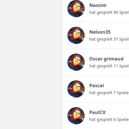
Nassim
hat gespielt 96 Spiel
Nelson35
hat gespielt 37 Spiel
Oscar grimaud
hat gespielt 11 Spiel
Pascal
hat gespielt 7 Spiele
PaulCX
hat gespielt 6 Spiele