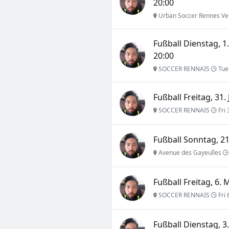
20:00
Urban Soccer Rennes Ve
Fußball Dienstag, 
20:00
SOCCER RENNAIS
Tue
Fußball Freitag, 31.
SOCCER RENNAIS
Fri 
Fußball Sonntag, 21
Avenue des Gayeulles
Fußball Freitag, 6.
SOCCER RENNAIS
Fri 
Fußball Dienstag, 3