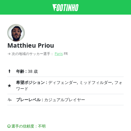
Matthieu Priou
→ 次の地域のサッカー選手：
Paris
FR
年齢 :
38 歳
希望ポジション :
ディフェンダー, ミッドフィルダー, フォ
ワード
プレーレベル :
カジュアルプレイヤー
選手の信頼度：不明