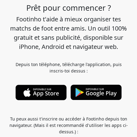
Prêt pour commencer ?
Footinho t'aide à mieux organiser tes
matchs de foot entre amis. Un outil 100%
gratuit et sans publicité, disponible sur
iPhone, Android et navigateur web.
Depuis ton téléphone, télécharge l'application, puis
inscris-toi dessus :
Tu peux aussi t'inscrire ou accéder à Footinho depuis ton
navigateur. (Mais il est recommandé d'utiliser les apps ci-
dessus.) :