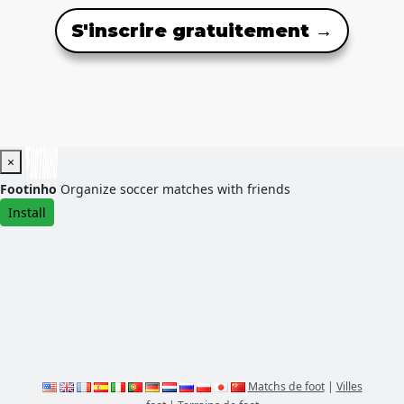
S'inscrire gratuitement →
×
Footinho
Organize soccer matches with friends
Install
Matchs de foot
|
Villes