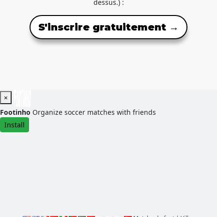
dessus.) :
S'inscrire gratuitement →
×
Footinho
Organize soccer matches with friends
Install