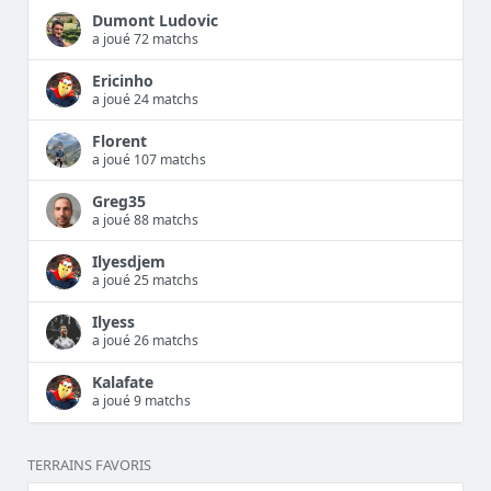
Dumont Ludovic
a joué 72 matchs
Ericinho
a joué 24 matchs
Florent
a joué 107 matchs
Greg35
a joué 88 matchs
Ilyesdjem
a joué 25 matchs
Ilyess
a joué 26 matchs
Kalafate
a joué 9 matchs
TERRAINS FAVORIS