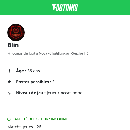
Blin
→ Joueur de foot à Noyal-Chatillon-sur-Seiche FR
Âge :
36 ans
Postes possibles :
?
Niveau de jeu :
Joueur occasionnel
FIABILITÉ DU JOUEUR : INCONNUE
Matchs joués : 26