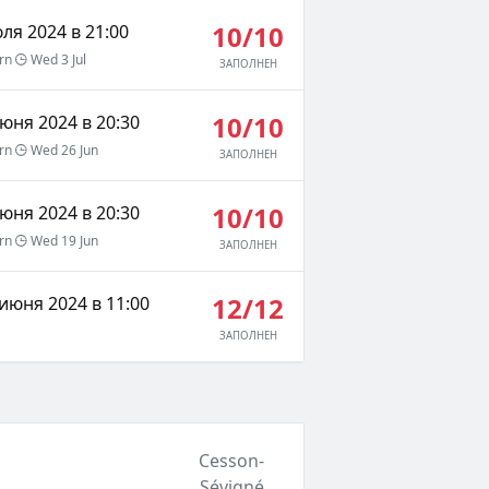
10/10
ля 2024 в 21:00
rn
Wed 3 Jul
ЗАПОЛНЕН
10/10
юня 2024 в 20:30
rn
Wed 26 Jun
ЗАПОЛНЕН
10/10
юня 2024 в 20:30
rn
Wed 19 Jun
ЗАПОЛНЕН
12/12
июня 2024 в 11:00
ЗАПОЛНЕН
Cesson-
Sévigné