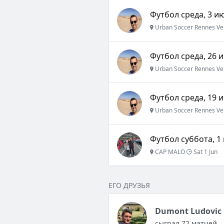
Футбол среда, 3 ию
Urban Soccer Rennes Ve
Футбол среда, 26 и
Urban Soccer Rennes Ve
Футбол среда, 19 и
Urban Soccer Rennes Ve
Футбол суббота, 1 
CAP MALO
Sat 1 Jun
ЕГО ДРУЗЬЯ
Dumont Ludovic
сыграл 72 матчей