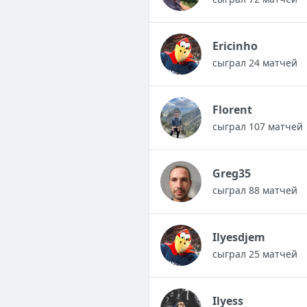
Ericinho
сыграл 24 матчей
Florent
сыграл 107 матчей
Greg35
сыграл 88 матчей
Ilyesdjem
сыграл 25 матчей
Ilyess