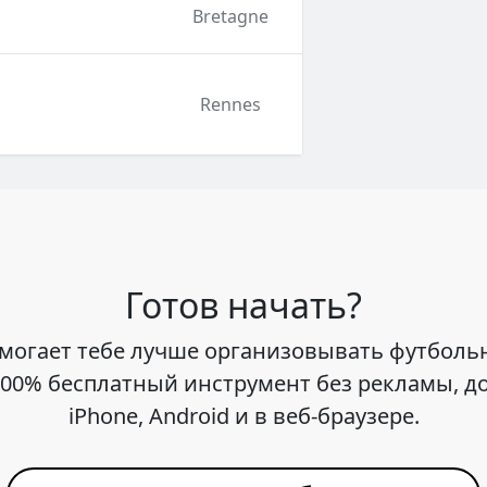
Bretagne
Rennes
Готов начать?
омогает тебе лучше организовывать футболь
100% бесплатный инструмент без рекламы, д
iPhone, Android и в веб-браузере.