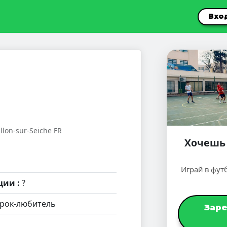
Вхо
llon-sur-Seiche FR
Хочешь 
Играй в фут
ии :
?
рок-любитель
Зар