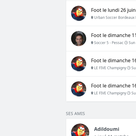
Foot le lundi 26 jui
Urban Soccer Bordeaux 
Foot le dimanche 11
Soccer 5 - Pessac
Sun 
Foot le dimanche 16
LE FIVE Champigny
Su
Foot le dimanche 16
LE FIVE Champigny
Su
SES AMIS
Adildoumi