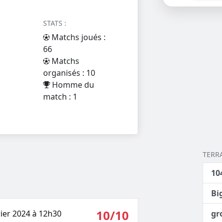
STATS :
Matchs joués :
66
Matchs
organisés : 10
Homme du
match : 1
TERR
10
Bi
10/10
rier 2024 à 12h30
gr