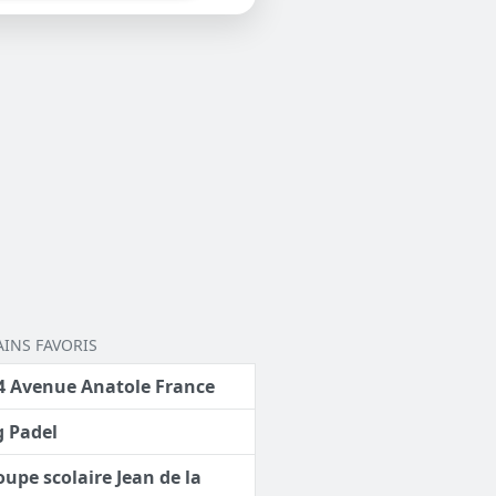
AINS FAVORIS
4 Avenue Anatole France
g Padel
oupe scolaire Jean de la