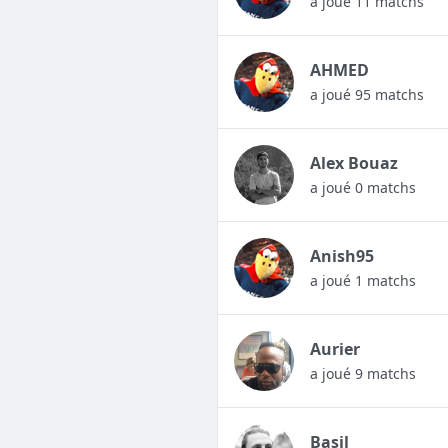
a joué 11 matchs
AHMED
a joué 95 matchs
Alex Bouaz
a joué 0 matchs
Anish95
a joué 1 matchs
Aurier
a joué 9 matchs
Basil