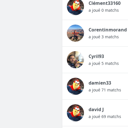
Clément33160
a joué 0 matchs
Corentinmorand
a joué 3 matchs
Cyril93
a joué 5 matchs
damien33
a joué 71 matchs
david J
a joué 69 matchs