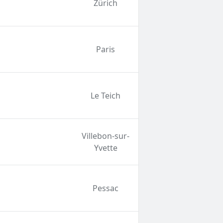
Zürich
Paris
Le Teich
Villebon-sur-
Yvette
Pessac