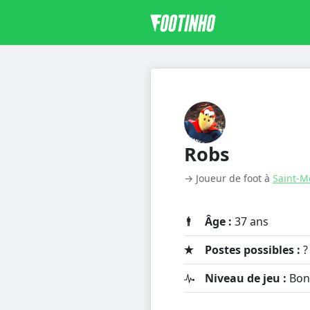
Robs
→ Joueur de foot à
Saint-M
Âge :
37 ans
Postes possibles :
?
Niveau de jeu :
Bon