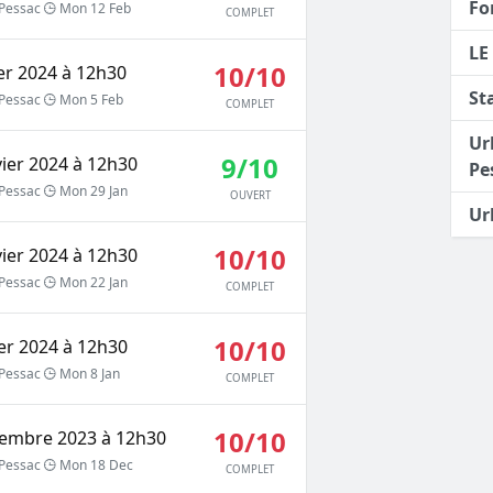
Fo
Pessac
Mon 12 Feb
COMPLET
LE
10/10
ier 2024 à 12h30
St
Pessac
Mon 5 Feb
COMPLET
Ur
9/10
vier 2024 à 12h30
Pe
Pessac
Mon 29 Jan
OUVERT
Ur
10/10
vier 2024 à 12h30
Pessac
Mon 22 Jan
COMPLET
10/10
ier 2024 à 12h30
Pessac
Mon 8 Jan
COMPLET
10/10
écembre 2023 à 12h30
Pessac
Mon 18 Dec
COMPLET