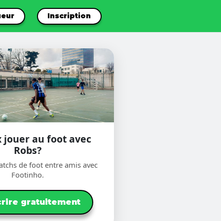
ueur
Inscription
 jouer au foot avec
Robs?
tchs de foot entre amis avec
Footinho.
crire gratuitement