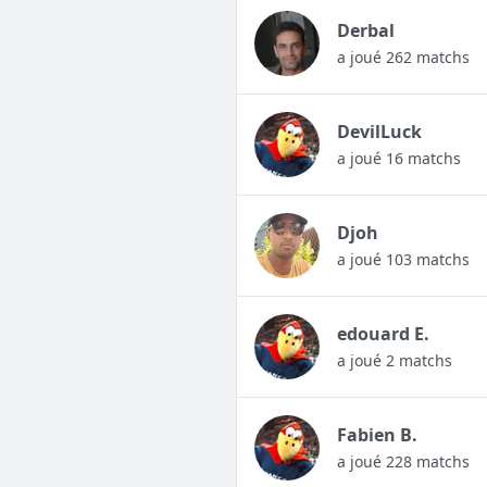
Derbal
a joué 262 matchs
DevilLuck
a joué 16 matchs
Djoh
a joué 103 matchs
edouard E.
a joué 2 matchs
Fabien B.
a joué 228 matchs