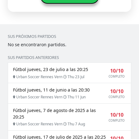
SUS PRÓXIMOS PARTIDOS
No se encontraron partidos.
SUS PARTIDOS ANTERIORES
Fútbol jueves, 23 de julio a las 20:25
10/10
Urban Soccer Rennes Vern
Thu 23 Jul
COMPLETO
Fútbol jueves, 11 de junio a las 20:30
10/10
Urban Soccer Rennes Vern
Thu 11 Jun
COMPLETO
Fútbol jueves, 7 de agosto de 2025 a las
10/10
20:25
COMPLETO
Urban Soccer Rennes Vern
Thu 7 Aug
Fútbol jueves, 17 de julio de 2025 a las 20:25
10/10