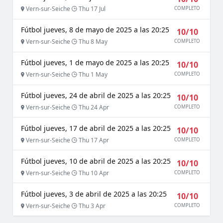
Vern-sur-Seiche
Thu 17 Jul
COMPLETO
Fútbol jueves, 8 de mayo de 2025 a las 20:25
10/10
Vern-sur-Seiche
Thu 8 May
COMPLETO
Fútbol jueves, 1 de mayo de 2025 a las 20:25
10/10
Vern-sur-Seiche
Thu 1 May
COMPLETO
Fútbol jueves, 24 de abril de 2025 a las 20:25
10/10
Vern-sur-Seiche
Thu 24 Apr
COMPLETO
Fútbol jueves, 17 de abril de 2025 a las 20:25
10/10
Vern-sur-Seiche
Thu 17 Apr
COMPLETO
Fútbol jueves, 10 de abril de 2025 a las 20:25
10/10
Vern-sur-Seiche
Thu 10 Apr
COMPLETO
Fútbol jueves, 3 de abril de 2025 a las 20:25
10/10
Vern-sur-Seiche
Thu 3 Apr
COMPLETO