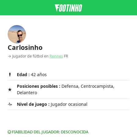
Carlosinho
→ Jugador de fútbol en
Rennes
FR
Edad :
42 años
Posiciones posibles :
Defensa, Centrocampista,
Delantero
Nivel de juego :
Jugador ocasional
FIABILIDAD DEL JUGADOR: DESCONOCIDA