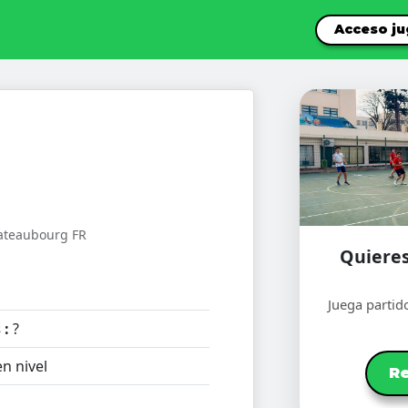
Acceso j
ateaubourg FR
Quieres
Juega partid
 :
?
n nivel
Re