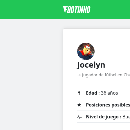
Jocelyn
→ Jugador de fútbol en Ch
Edad :
36 años
Posiciones posibles
Nivel de juego :
Bue