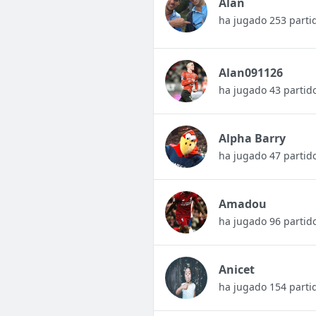
Alan
ha jugado 253 parti
Alan091126
ha jugado 43 partid
Alpha Barry
ha jugado 47 partid
Amadou
ha jugado 96 partid
Anicet
ha jugado 154 parti