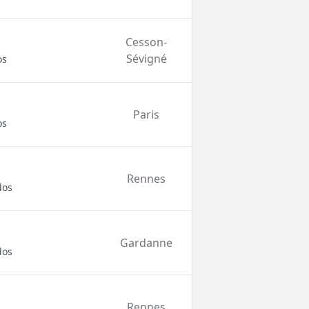
Cesson-
Sévigné
os
Paris
os
Rennes
dos
Gardanne
dos
Rennes