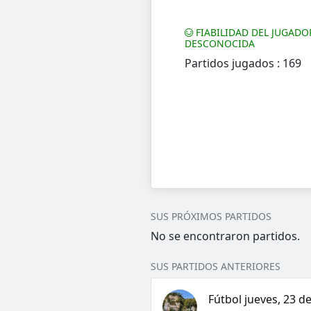
FIABILIDAD DEL JUGADO
DESCONOCIDA
Partidos jugados : 169
SUS PRÓXIMOS PARTIDOS
No se encontraron partidos.
SUS PARTIDOS ANTERIORES
Fútbol jueves, 23 de 