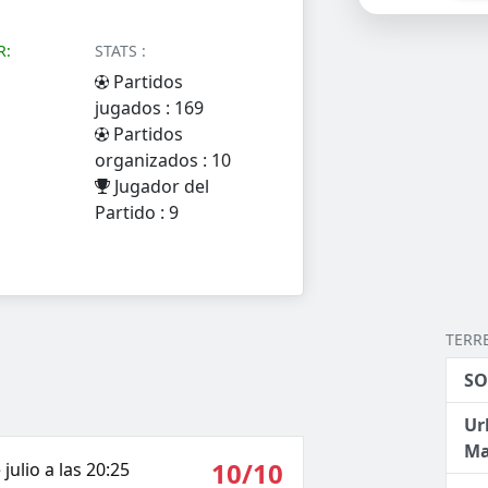
R:
STATS :
Partidos
jugados : 169
Partidos
organizados : 10
Jugador del
Partido : 9
TERR
SO
Ur
Ma
10/10
julio a las 20:25