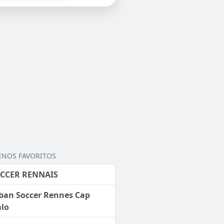
ENOS FAVORITOS
CCER RENNAIS
ban Soccer Rennes Cap
lo