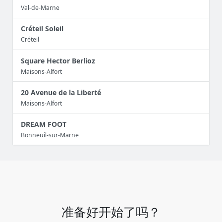
Val-de-Marne
Créteil Soleil
Créteil
Square Hector Berlioz
Maisons-Alfort
20 Avenue de la Liberté
Maisons-Alfort
DREAM FOOT
Bonneuil-sur-Marne
准备好开始了吗？