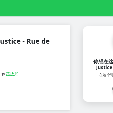
Justice - Rue de
你想在这里踢
Justice
rgy
路线
在这个