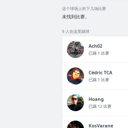
这个球场上的下几场比赛
未找到比赛。
9 人在这里踢球
Ach02
已踢 1 比赛
Cédric TCA
已踢 1 比赛
Hoang
已踢 12 比赛
KosVarane