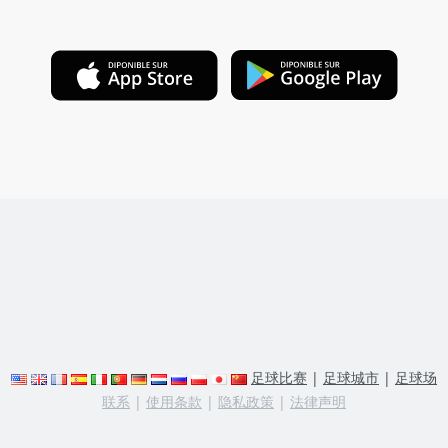
足球比赛
|
足球城市
|
足球场
联系
|
使用条款
|
隐私政策
|
法律声明