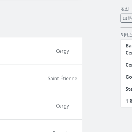
地图
路
5 附
Ba
Cergy
Ce
Ce
Go
Saint-Étienne
St
1 
Cergy