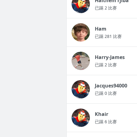
Haithem rjiba
已踢 2 比赛
Ham
已踢 281 比赛
Harry-James
已踢 2 比赛
Jacques94000
已踢 0 比赛
Khair
已踢 6 比赛