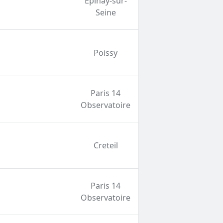
Epinay-sur-
Seine
Poissy
Paris 14
Observatoire
Creteil
Paris 14
Observatoire