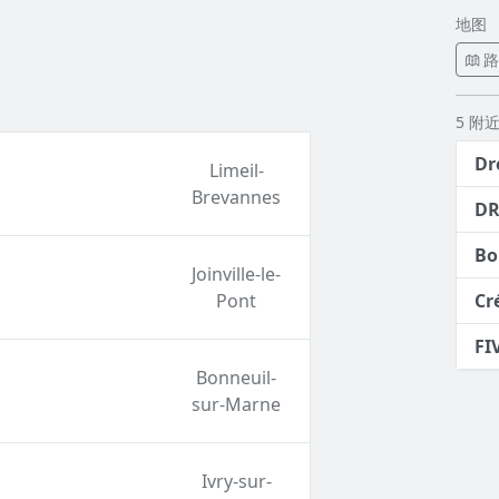
地图
路
5 附
Dr
Limeil-
Brevannes
DR
Bo
Joinville-le-
Pont
Cré
FI
Bonneuil-
sur-Marne
Ivry-sur-