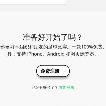
准备好开始了吗？
ho 帮你更好地组织和朋友的足球比赛。一款100%免
具，支持 iPhone、Android 和网页浏览器。
免费注册 →
已经有账号了？
立即登录