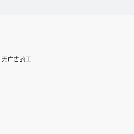
费、无广告的工