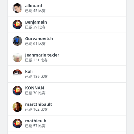
allouard
已踢 45 比赛
Benjamain
已踢 29 比赛
Gurvanovitch
已踢 61 比赛
Jeanmarie texier
已踢 231 比赛
kali
已踢 189 比赛
KONNAN
已踢 70 比赛
marcthibault
已踢 162 比赛
mathieu b
已踢 57 比赛