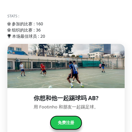
STATS :
参加的比赛 : 160
组织的比赛 : 36
本场最佳球员 : 20
你想和他一起踢球吗 AB?
用 Footinho 和朋友一起踢足球。
免费注册