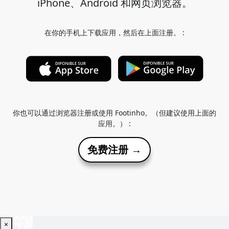
iPhone、Android 和网页浏览器。
在你的手机上下载应用，然后在上面注册。 :
你也可以通过浏览器注册或使用 Footinho。（但建议使用上面的
应用。） :
免费注册 →
×