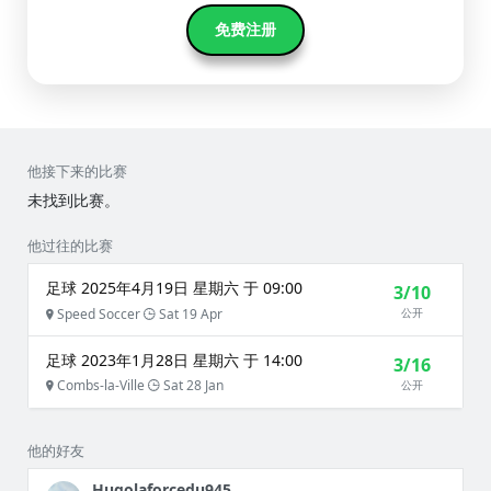
免费注册
他接下来的比赛
未找到比赛。
他过往的比赛
足球 2025年4月19日 星期六 于 09:00
3/10
Speed Soccer
Sat 19 Apr
公开
足球 2023年1月28日 星期六 于 14:00
3/16
Combs-la-Ville
Sat 28 Jan
公开
他的好友
Hugolaforcedu945