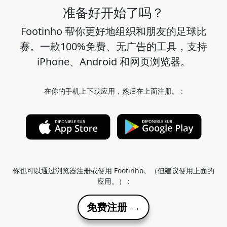
准备好开始了吗？
Footinho 帮你更好地组织和朋友的足球比
赛。一款100%免费、无广告的工具，支持
iPhone、Android 和网页浏览器。
在你的手机上下载应用，然后在上面注册。 :
你也可以通过浏览器注册或使用 Footinho。（但建议使用上面的
应用。） :
免费注册 →