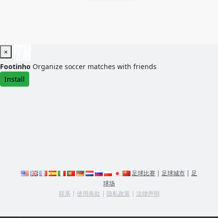
×
Footinho
Organize soccer matches with friends
Install
足球比赛
|
足球城市
|
足
球场
联系
|
使用条款
|
隐私政策
|
法律声明