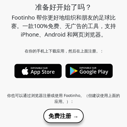
准备好开始了吗？
Footinho 帮你更好地组织和朋友的足球比
赛。一款100%免费、无广告的工具，支持
iPhone、Android 和网页浏览器。
在你的手机上下载应用，然后在上面注册。 :
你也可以通过浏览器注册或使用 Footinho。（但建议使用上面的
应用。） :
免费注册 →