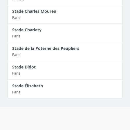
Stade Charles Moureu
Paris
Stade Charlety
Paris
Stade de la Poterne des Peupliers
Paris
Stade Didot
Paris
Stade Élisabeth
Paris