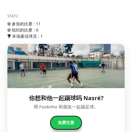
STATS :
参加的比赛 : 11
组织的比赛 : 0
本场最佳球员 : 1
你想和他一起踢球吗 Nasré?
用 Footinho 和朋友一起踢足球。
免费注册