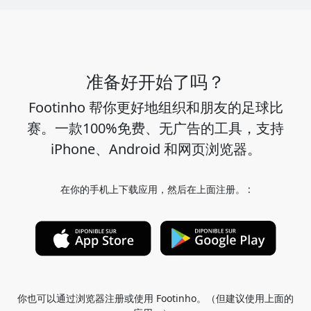
准备好开始了吗？
Footinho 帮你更好地组织和朋友的足球比
赛。一款100%免费、无广告的工具，支持
iPhone、Android 和网页浏览器。
在你的手机上下载应用，然后在上面注册。 :
你也可以通过浏览器注册或使用 Footinho。（但建议使用上面的