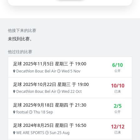
他接下来的比赛
未找到比赛。
他过往的比赛
足球 2025年11月5日 星期三 于 19:00
6/10
Decathlon Bouc Bel Air
Wed 5 Nov
公开
足球 2025年10月22日 星期三 于 19:00
10/10
Decathlon Bouc Bel Air
Wed 22 Oct
已满
足球 2025年9月18日 星期四 于 21:30
2/5
footsal
Thu 18 Sep
公开
足球 2024年8月25日 星期日 于 16:50
12/12
WE ARE SPORTS
Sun 25 Aug
已满