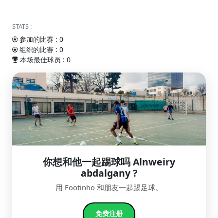
STATS :
参加的比赛 : 0
组织的比赛 : 0
本场最佳球员 : 0
你想和他一起踢球吗 Alnweiry
abdalgany ?
用 Footinho 和朋友一起踢足球。
免费注册