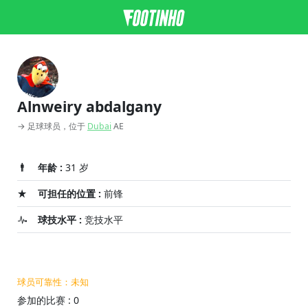
Alnweiry abdalgany
→ 足球球员，位于
Dubai
AE
年龄 :
31 岁
可担任的位置 :
前锋
球技水平 :
竞技水平
球员可靠性：未知
参加的比赛 : 0