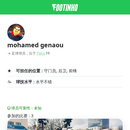
mohamed genaou
→ 足球球员，位于
Paris
FR
可担任的位置 :
守门员, 后卫, 前锋
球技水平 :
水平不错
球员可靠性：未知
参加的比赛 : 3