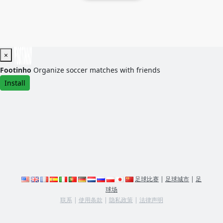
×
Footinho
Organize soccer matches with friends
Install
足球比赛
|
足球城市
|
足
球场
联系
|
使用条款
|
隐私政策
|
法律声明