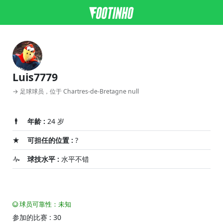
Luis7779
→ 足球球员，位于 Chartres-de-Bretagne null
年龄 :
24 岁
可担任的位置 :
?
球技水平 :
水平不错
球员可靠性：未知
参加的比赛 : 30