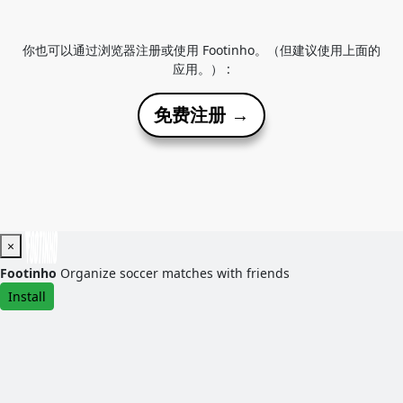
你也可以通过浏览器注册或使用 Footinho。（但建议使用上面的
应用。） :
免费注册 →
×
Footinho
Organize soccer matches with friends
Install