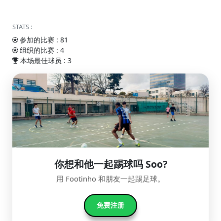
STATS :
参加的比赛 : 81
组织的比赛 : 4
本场最佳球员 : 3
你想和他一起踢球吗 Soo?
用 Footinho 和朋友一起踢足球。
免费注册