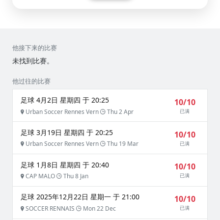
他接下来的比赛
未找到比赛。
他过往的比赛
足球 4月2日 星期四 于 20:25
10/10
Urban Soccer Rennes Vern
Thu 2 Apr
已满
足球 3月19日 星期四 于 20:25
10/10
Urban Soccer Rennes Vern
Thu 19 Mar
已满
足球 1月8日 星期四 于 20:40
10/10
CAP MALO
Thu 8 Jan
已满
足球 2025年12月22日 星期一 于 21:00
10/10
SOCCER RENNAIS
Mon 22 Dec
已满