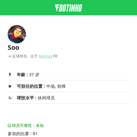
Soo
→ 足球球员，位于
Rennes
FR
年龄 :
37 岁
可担任的位置 :
中场, 前锋
球技水平 :
休闲球员
球员可靠性：未知
参加的比赛 : 81