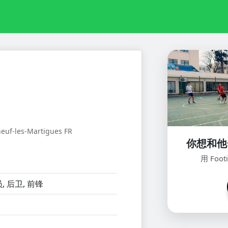
-les-Martigues FR
你想和他一
用 Fo
, 后卫, 前锋