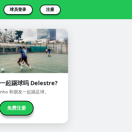
球员登录
注册
起踢球吗 Delestre?
otinho 和朋友一起踢足球。
免费注册