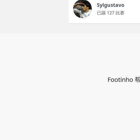
Sylgustavo
已踢 127 比赛
Footin