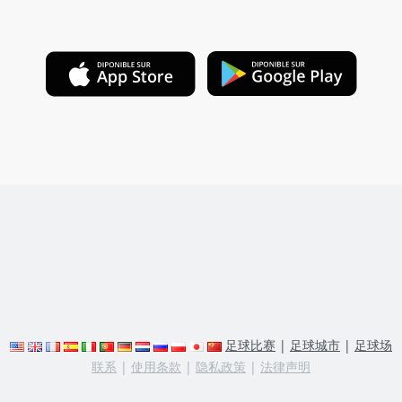
足球比赛
|
足球城市
|
足球场
联系
|
使用条款
|
隐私政策
|
法律声明