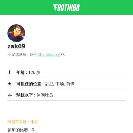
zak69
→ 足球球员，位于
Chambourcy
FR
年龄 :
126 岁
可担任的位置 :
后卫, 中场, 前锋
球技水平 :
休闲球员
球员可靠性：未知
参加的比赛 : 0