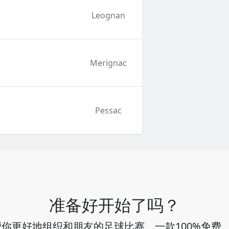
Leognan
Merignac
Pessac
准备好开始了吗？
ho 帮你更好地组织和朋友的足球比赛。一款100%免