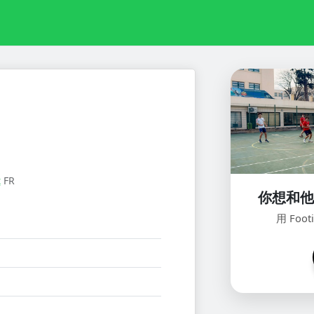
x
FR
你想和他一
用 Fo