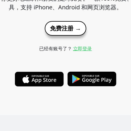
具，支持 iPhone、Android 和网页浏览器。
免费注册 →
已经有账号了？
立即登录