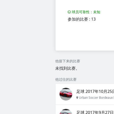
球员可靠性：未知
参加的比赛 : 13
他接下来的比赛
未找到比赛。
他过往的比赛
足球 2017年10月25日
Urban Soccer Bordeaux 
足球 2017年9月27日 