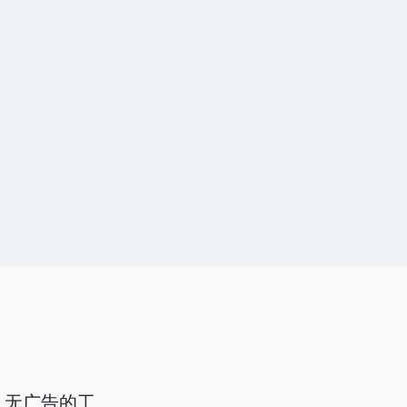
费、无广告的工