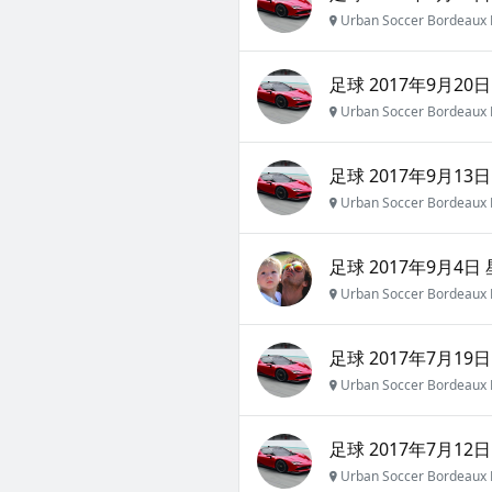
Urban Soccer Bordeaux 
足球 2017年9月20日 
Urban Soccer Bordeaux 
足球 2017年9月13日 
Urban Soccer Bordeaux 
足球 2017年9月4日 星
Urban Soccer Bordeaux 
足球 2017年7月19日 
Urban Soccer Bordeaux 
足球 2017年7月12日 
Urban Soccer Bordeaux 