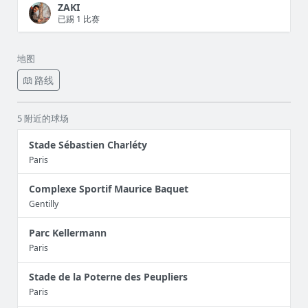
ZAKI
已踢 1 比赛
地图
路线
5 附近的球场
Stade Sébastien Charléty
Paris
Complexe Sportif Maurice Baquet
Gentilly
Parc Kellermann
Paris
Stade de la Poterne des Peupliers
Paris