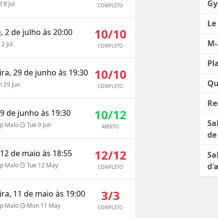
Gy
8 Jul
COMPLETO
Le
10/10
, 2 de julho às 20:00
M-
2 Jul
COMPLETO
Pl
10/10
ra, 29 de junho às 19:30
Qu
 29 Jun
COMPLETO
Re
10/12
 9 de junho às 19:30
Sa
p Malo
Tue 9 Jun
ABERTO
de
12/12
 12 de maio às 18:55
Sa
d'
p Malo
Tue 12 May
COMPLETO
3/3
ra, 11 de maio às 19:00
p Malo
Mon 11 May
COMPLETO