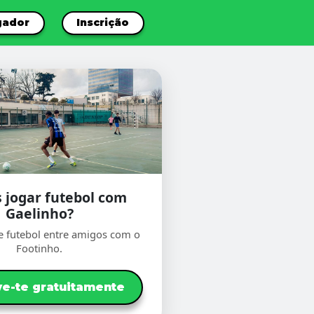
gador
Inscrição
 jogar futebol com
Gaelinho?
e futebol entre amigos com o
Footinho.
ve-te gratuitamente