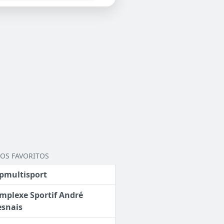
OS FAVORITOS
pmultisport
mplexe Sportif André
esnais