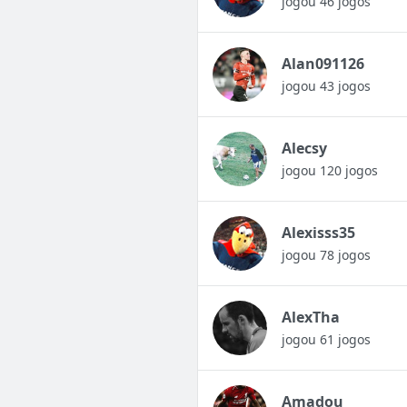
jogou 46 jogos
Alan091126
jogou 43 jogos
Alecsy
jogou 120 jogos
Alexisss35
jogou 78 jogos
AlexTha
jogou 61 jogos
Amadou