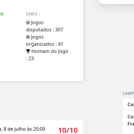
R:
STATS :
Jogos
disputados : 307
Jogos
organizados : 41
Homem do Jogo
: 23
CAMP
Ca
Co
Fr
10/10
, 8 de julho às 20:00