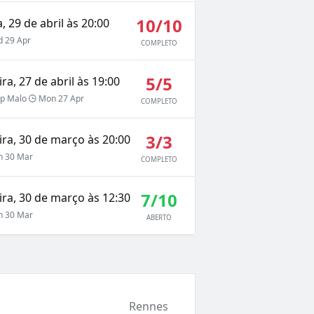
10/10
, 29 de abril às 20:00
 29 Apr
COMPLETO
5/5
a, 27 de abril às 19:00
p Malo
Mon 27 Apr
COMPLETO
3/3
ra, 30 de março às 20:00
 30 Mar
COMPLETO
7/10
ra, 30 de março às 12:30
 30 Mar
ABERTO
Rennes