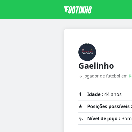
Gaelinho
→ Jogador de futebol em
R
Idade :
44 anos
Posições possíveis 
Nível de jogo :
Bom 