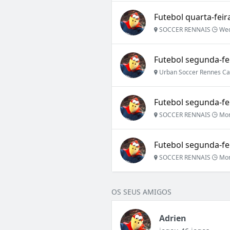
Futebol quarta-feira
SOCCER RENNAIS
Wed
Futebol segunda-feir
Urban Soccer Rennes Ca
Futebol segunda-fei
SOCCER RENNAIS
Mon
Futebol segunda-fei
SOCCER RENNAIS
Mon
OS SEUS AMIGOS
Adrien