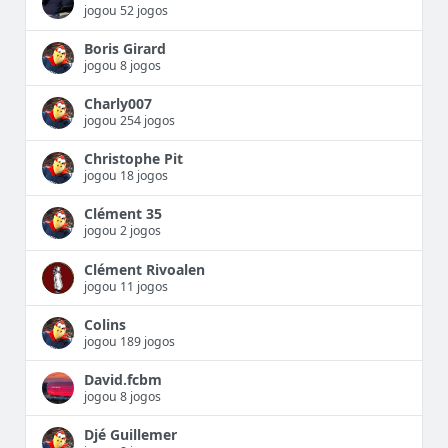
jogou 52 jogos
Boris Girard
jogou 8 jogos
Charly007
jogou 254 jogos
Christophe Pit
jogou 18 jogos
Clément 35
jogou 2 jogos
Clément Rivoalen
jogou 11 jogos
Colins
jogou 189 jogos
David.fcbm
jogou 8 jogos
Djé Guillemer