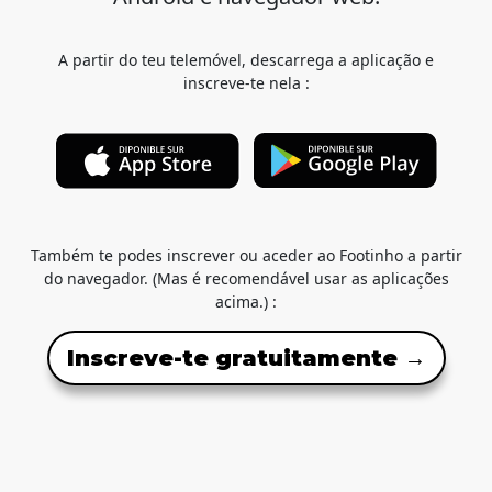
A partir do teu telemóvel, descarrega a aplicação e
inscreve-te nela :
Também te podes inscrever ou aceder ao Footinho a partir
do navegador. (Mas é recomendável usar as aplicações
acima.) :
Inscreve-te gratuitamente →