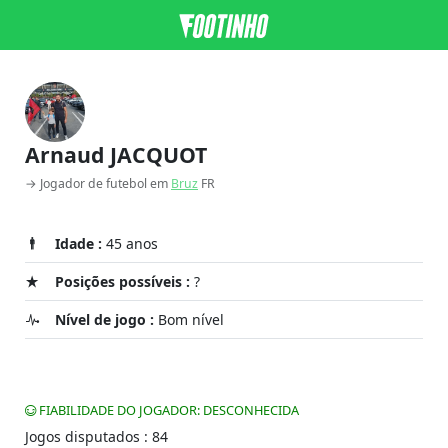
Arnaud JACQUOT
→ Jogador de futebol em
Bruz
FR
Idade :
45 anos
Posições possíveis :
?
Nível de jogo :
Bom nível
FIABILIDADE DO JOGADOR: DESCONHECIDA
Jogos disputados : 84