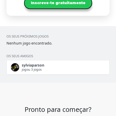
Inscreve-te gratuitamente
OS SEUS PRÓXIMOS JOGOS
Nenhum jogo encontrado.
OS SEUS AMIGOS
sylviaparson
jogou 3 jogos
Pronto para começar?