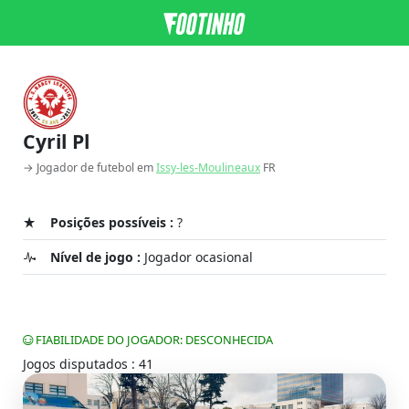
Cyril Pl
→ Jogador de futebol em
Issy-les-Moulineaux
FR
Posições possíveis :
?
Nível de jogo :
Jogador ocasional
FIABILIDADE DO JOGADOR: DESCONHECIDA
Jogos disputados : 41