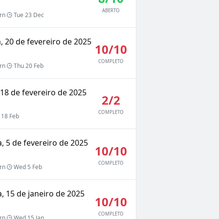
ABERTO
rn
Tue 23 Dec
a, 20 de fevereiro de 2025
10/10
COMPLETO
rn
Thu 20 Feb
 18 de fevereiro de 2025
2/2
COMPLETO
 18 Feb
a, 5 de fevereiro de 2025
10/10
COMPLETO
rn
Wed 5 Feb
a, 15 de janeiro de 2025
10/10
COMPLETO
rn
Wed 15 Jan