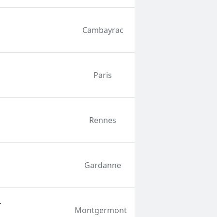
Cambayrac
Paris
Rennes
Gardanne
r
Montgermont