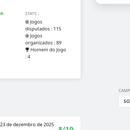
R:
STATS :
Jogos
disputados : 115
Jogos
organizados : 89
Homem do Jogo
: 4
CAMP
SO
, 23 de dezembro de 2025
8/10