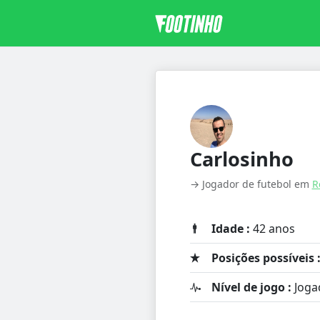
Carlosinho
→ Jogador de futebol em
R
Idade :
42 anos
Posições possíveis 
Nível de jogo :
Joga