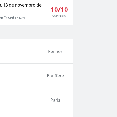
ra, 13 de novembro de
10/10
COMPLETO
rn
Wed 13 Nov
Rennes
Bouffere
Paris