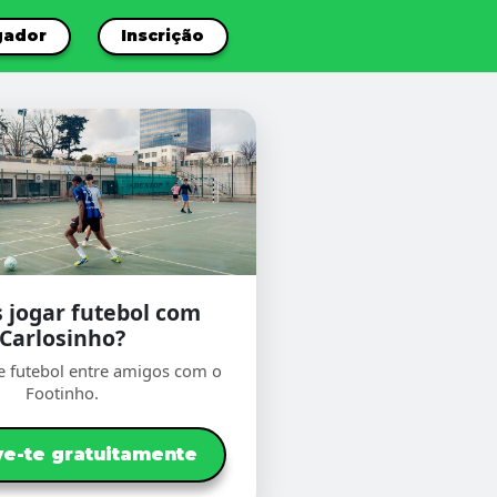
gador
Inscrição
 jogar futebol com
Carlosinho?
e futebol entre amigos com o
Footinho.
ve-te gratuitamente