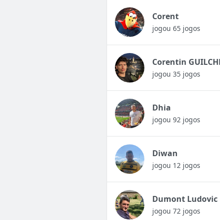
Corent
jogou 65 jogos
Corentin GUILCH
jogou 35 jogos
Dhia
jogou 92 jogos
Diwan
jogou 12 jogos
Dumont Ludovic
jogou 72 jogos