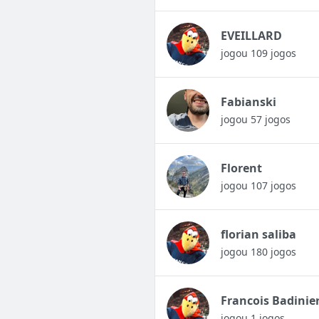
EVEILLARD
jogou 109 jogos
Fabianski
jogou 57 jogos
Florent
jogou 107 jogos
florian saliba
jogou 180 jogos
Francois Badinie
jogou 1 jogos