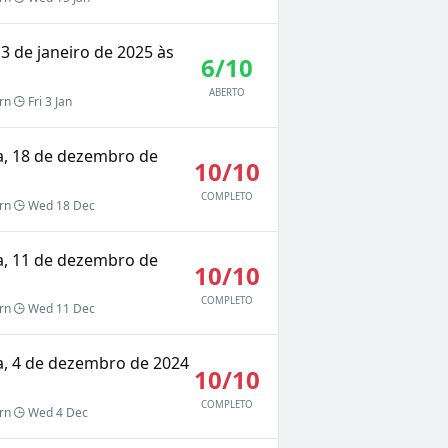
 3 de janeiro de 2025 às
6/10
ABERTO
rn
Fri 3 Jan
ra, 18 de dezembro de
10/10
COMPLETO
rn
Wed 18 Dec
ra, 11 de dezembro de
10/10
COMPLETO
rn
Wed 11 Dec
ra, 4 de dezembro de 2024
10/10
COMPLETO
rn
Wed 4 Dec