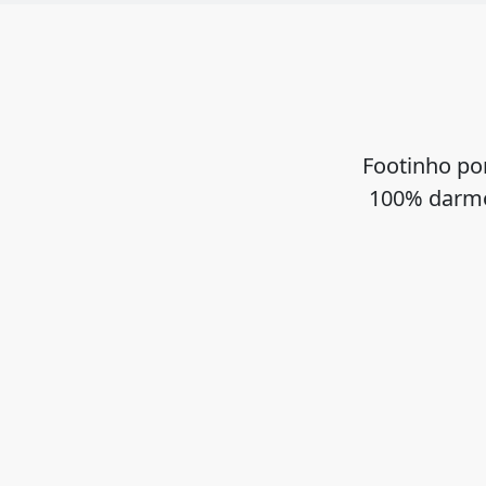
Footinho po
100% darmo