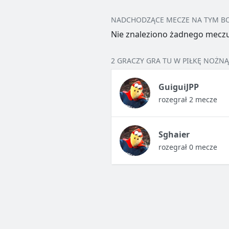
NADCHODZĄCE MECZE NA TYM B
Nie znaleziono żadnego meczu
2 GRACZY GRA TU W PIŁKĘ NOŻNĄ
GuiguiJPP
rozegrał 2 mecze
Sghaier
rozegrał 0 mecze