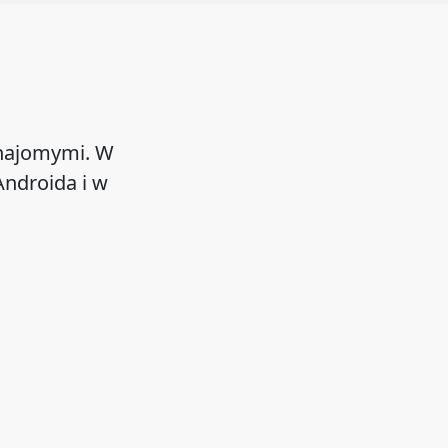
znajomymi. W
ndroida i w