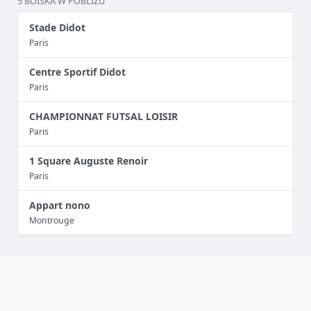
5 BOISKA W POBLIŻU
Stade Didot
Paris
Centre Sportif Didot
Paris
CHAMPIONNAT FUTSAL LOISIR
Paris
1 Square Auguste Renoir
Paris
Appart nono
Montrouge