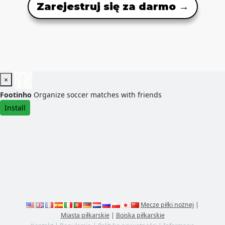
Zarejestruj się za darmo →
×
Footinho
Organize soccer matches with friends
Install
Mecze piłki nożnej
|
Miasta piłkarskie
|
Boiska piłkarskie