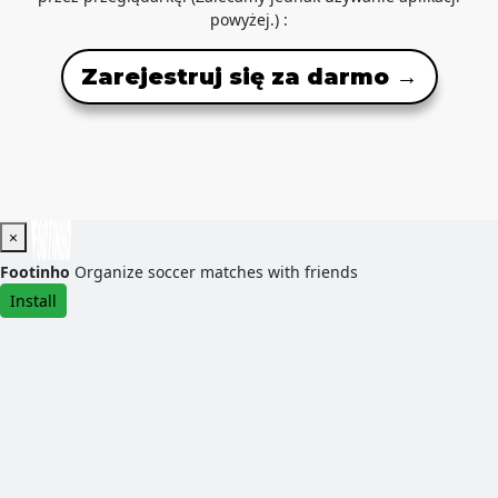
powyżej.) :
Zarejestruj się za darmo →
×
Footinho
Organize soccer matches with friends
Install