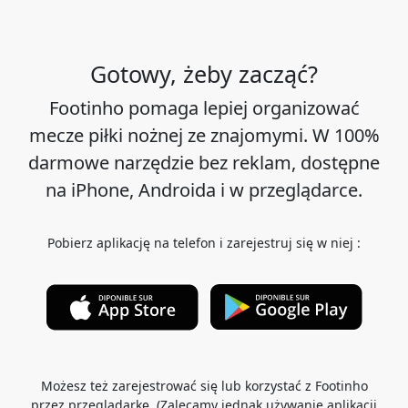
Gotowy, żeby zacząć?
Footinho pomaga lepiej organizować
mecze piłki nożnej ze znajomymi. W 100%
darmowe narzędzie bez reklam, dostępne
na iPhone, Androida i w przeglądarce.
Pobierz aplikację na telefon i zarejestruj się w niej :
Możesz też zarejestrować się lub korzystać z Footinho
przez przeglądarkę. (Zalecamy jednak używanie aplikacji