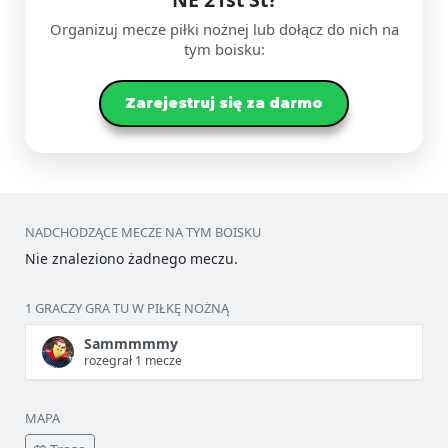
Organizuj mecze piłki nożnej lub dołącz do nich na
tym boisku:
Zarejestruj się za darmo
NADCHODZĄCE MECZE NA TYM BOISKU
Nie znaleziono żadnego meczu.
1 GRACZY GRA TU W PIŁKĘ NOŻNĄ
Sammmmmy
rozegrał 1 mecze
MAPA