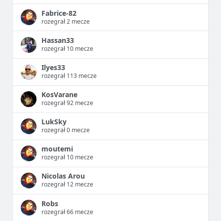
Fabrice-82
rozegrał 2 mecze
Hassan33
rozegrał 10 mecze
Ilyes33
rozegrał 113 mecze
KosVarane
rozegrał 92 mecze
LukSky
rozegrał 0 mecze
moutemi
rozegrał 10 mecze
Nicolas Arou
rozegrał 12 mecze
Robs
rozegrał 66 mecze