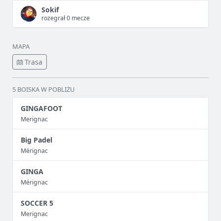
Sokif
rozegrał 0 mecze
MAPA
Trasa
5 BOISKA W POBLIŻU
GINGAFOOT
Merignac
Big Padel
Mérignac
GINGA
Mérignac
SOCCER 5
Merignac