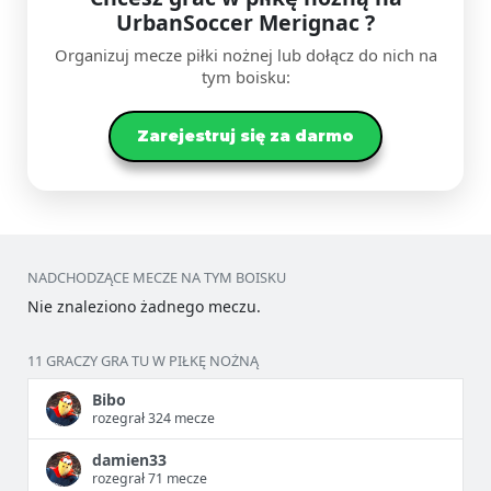
UrbanSoccer Merignac ?
Organizuj mecze piłki nożnej lub dołącz do nich na
tym boisku:
Zarejestruj się za darmo
NADCHODZĄCE MECZE NA TYM BOISKU
Nie znaleziono żadnego meczu.
11 GRACZY GRA TU W PIŁKĘ NOŻNĄ
Bibo
rozegrał 324 mecze
damien33
rozegrał 71 mecze