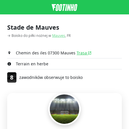
Stade de Mauves
→ Boisko do piłki nożnej w
Mauves
, FR
Chemin des iles 07300 Mauves
Trasa
Terrain en herbe
8
zawodników obserwuje to boisko