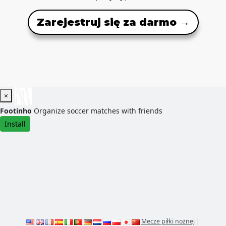
Zarejestruj się za darmo →
×
Footinho
Organize soccer matches with friends
Install
Mecze piłki nożnej
|