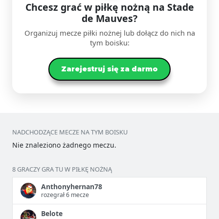
Chcesz grać w piłkę nożną na Stade
de Mauves?
Organizuj mecze piłki nożnej lub dołącz do nich na
tym boisku:
Zarejestruj się za darmo
NADCHODZĄCE MECZE NA TYM BOISKU
Nie znaleziono żadnego meczu.
8 GRACZY GRA TU W PIŁKĘ NOŻNĄ
Anthonyhernan78
rozegrał 6 mecze
Belote