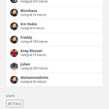
rozegrał 215 mecze
Blondiaux
rozegrał 14 mecze
Eric Robin
rozegrał 0 mecze
Freddy
rozegrał 184 mecze
Greg Rissoan
rozegrał 13 mecze
Julien
rozegrał 250 mecze
Mohammedinho
rozegrał 45 mecze
MAPA
Trasa