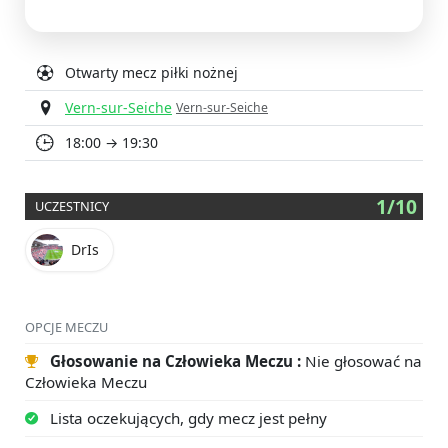
Otwarty mecz piłki nożnej
Vern-sur-Seiche
Vern-sur-Seiche
18:00 → 19:30
1/10
UCZESTNICY
DrIs
OPCJE MECZU
Głosowanie na Człowieka Meczu :
Nie głosować na
Człowieka Meczu
Lista oczekujących, gdy mecz jest pełny