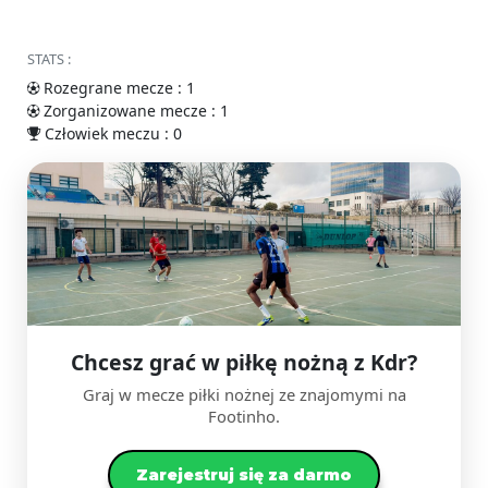
STATS :
Rozegrane mecze : 1
Zorganizowane mecze : 1
Człowiek meczu : 0
Chcesz grać w piłkę nożną z Kdr?
Graj w mecze piłki nożnej ze znajomymi na
Footinho.
Zarejestruj się za darmo