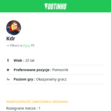
Kdr
→ Piłkarz w
Paris
FR
Wiek :
25 lat
Preferowane pozycje :
Pomocnik
Poziom gry :
Okazjonalny gracz
WIARYGODNOŚĆ ZAWODNIKA: NIEZNANA
Rozegrane mecze : 1