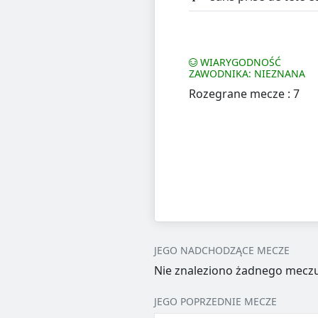
WIARYGODNOŚĆ
ZAWODNIKA: NIEZNANA
Rozegrane mecze : 7
JEGO NADCHODZĄCE MECZE
Nie znaleziono żadnego meczu
JEGO POPRZEDNIE MECZE