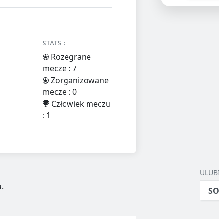
STATS :
Rozegrane
mecze : 7
Zorganizowane
mecze : 0
Człowiek meczu
: 1
ULUB
.
SO