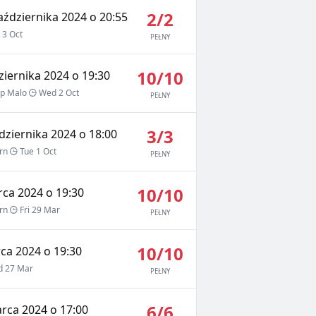
2/2
aździernika 2024 o 20:55
 3 Oct
PEŁNY
10/10
iernika 2024 o 19:30
p Malo
Wed 2 Oct
PEŁNY
3/3
dziernika 2024 o 18:00
rn
Tue 1 Oct
PEŁNY
10/10
rca 2024 o 19:30
rn
Fri 29 Mar
PEŁNY
10/10
ca 2024 o 19:30
 27 Mar
PEŁNY
6/6
rca 2024 o 17:00