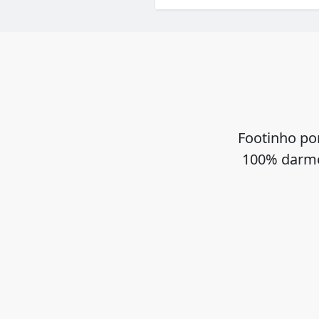
Footinho po
100% darmo