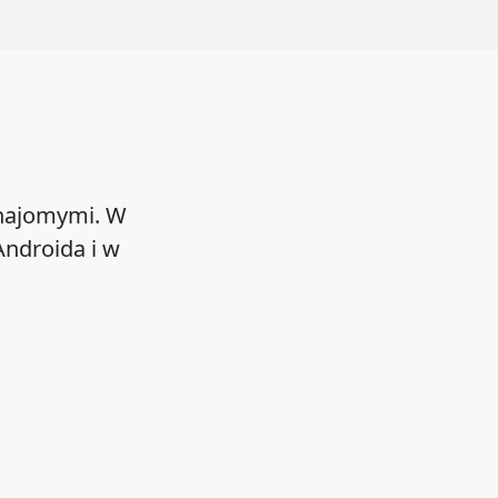
znajomymi. W
ndroida i w